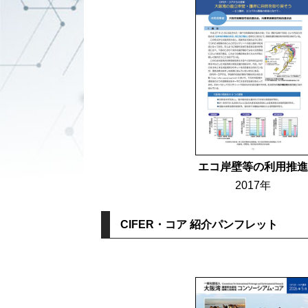
エコ岸壁等の利用推進
2017年
CIFER・コア 紹介パンフレット