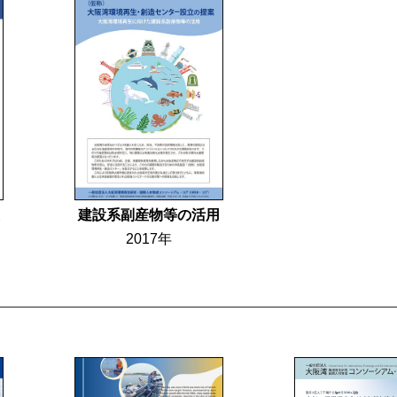
建設系副産物等の活用
2017年