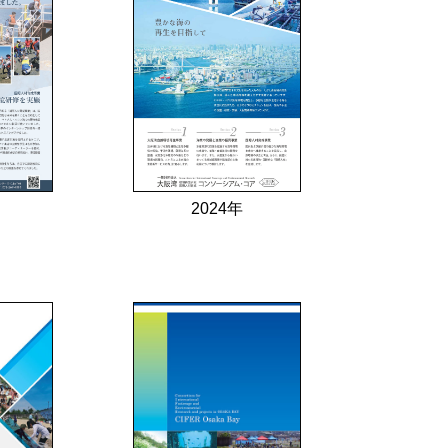
2024年