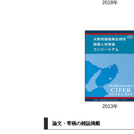
2018年
2013年
論文・寄稿の雑誌掲載