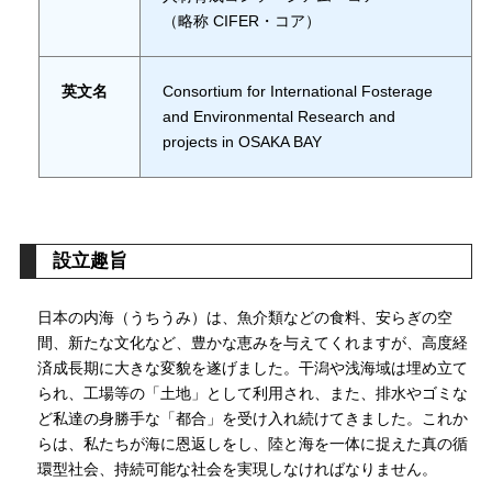
（略称 CIFER・コア）
英文名
Consortium for International Fosterage
and Environmental Research and
projects in OSAKA BAY
設立趣旨
日本の内海（うちうみ）は、魚介類などの食料、安らぎの空
間、新たな文化など、豊かな恵みを与えてくれますが、高度経
済成長期に大きな変貌を遂げました。干潟や浅海域は埋め立て
られ、工場等の「土地」として利用され、また、排水やゴミな
ど私達の身勝手な「都合」を受け入れ続けてきました。これか
らは、私たちが海に恩返しをし、陸と海を一体に捉えた真の循
環型社会、持続可能な社会を実現しなければなりません。