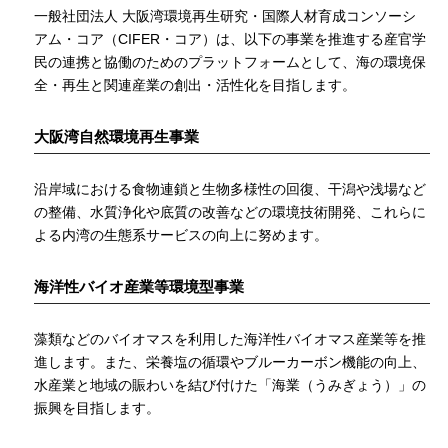
一般社団法人 大阪湾環境再生研究・国際人材育成コンソーシ
アム・コア（CIFER・コア）は、以下の事業を推進する産官学
民の連携と協働のためのプラットフォームとして、海の環境保
全・再生と関連産業の創出・活性化を目指します。
大阪湾自然環境再生事業
沿岸域における食物連鎖と生物多様性の回復、干潟や浅場など
の整備、水質浄化や底質の改善などの環境技術開発、これらに
よる内湾の生態系サービスの向上に努めます。
海洋性バイオ産業等環境型事業
藻類などのバイオマスを利用した海洋性バイオマス産業等を推
進します。また、栄養塩の循環やブルーカーボン機能の向上、
水産業と地域の賑わいを結び付けた「海業（うみぎょう）」の
振興を目指します。